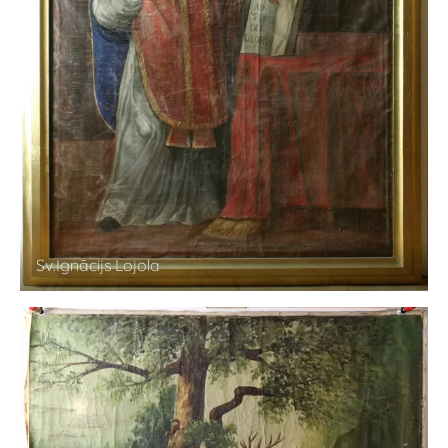
Sv.Ignācijs Lojola